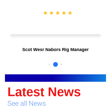
Scot Wesr Nabors Rig Manager
Founder & CEO of XpeedStudio
Latest News
See all News