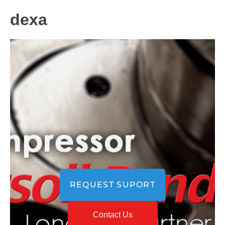
dexa
REQUEST SUPORT
Contact Us