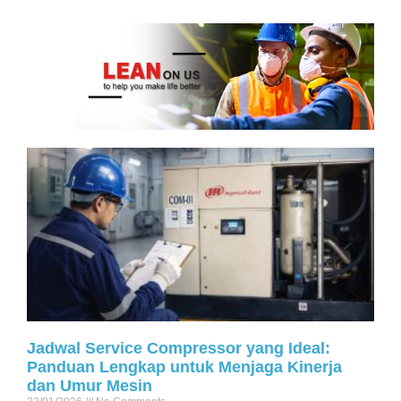
Jadwal Service Compressor yang Ideal:
Panduan Lengkap untuk Menjaga Kinerja
dan Umur Mesin