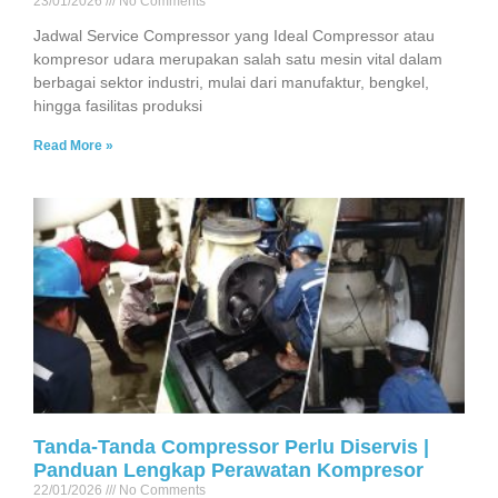
23/01/2026
No Comments
Jadwal Service Compressor yang Ideal Compressor atau
kompresor udara merupakan salah satu mesin vital dalam
berbagai sektor industri, mulai dari manufaktur, bengkel,
hingga fasilitas produksi
Read More »
Tanda-Tanda Compressor Perlu Diservis |
Panduan Lengkap Perawatan Kompresor
22/01/2026
No Comments