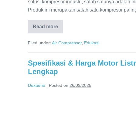
solusi kompresor industri, salah satunya adala
Produk ini merupakan salah satu kompresor palin
Read more
Filed under:
Air Compressor
,
Edukasi
Spesifikasi & Harga Motor List
Lengkap
Dexaene
|
Posted on
26/09/2025