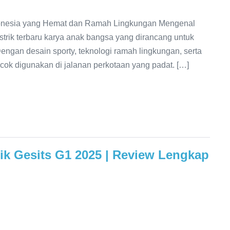
ndonesia yang Hemat dan Ramah Lingkungan Mengenal
ik terbaru karya anak bangsa yang dirancang untuk
gan desain sporty, teknologi ramah lingkungan, serta
ocok digunakan di jalanan perkotaan yang padat. […]
rik Gesits G1 2025 | Review Lengkap