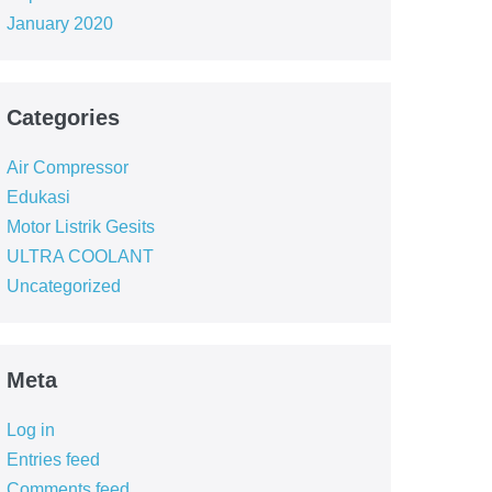
January 2020
Categories
Air Compressor
Edukasi
Motor Listrik Gesits
ULTRA COOLANT
Uncategorized
Meta
Log in
Entries feed
Comments feed