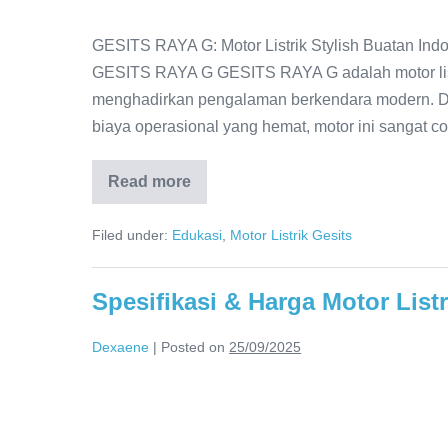
GESITS RAYA G: Motor Listrik Stylish Buatan I
GESITS RAYA G GESITS RAYA G adalah motor listr
menghadirkan pengalaman berkendara modern. Den
biaya operasional yang hemat, motor ini sangat c
Read more
Filed under:
Edukasi
,
Motor Listrik Gesits
Spesifikasi & Harga Motor List
Dexaene
|
Posted on
25/09/2025