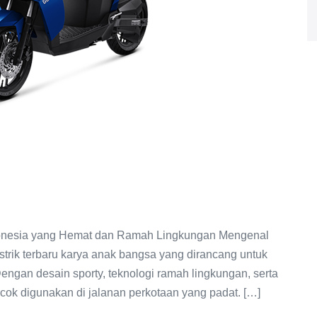
ndonesia yang Hemat dan Ramah Lingkungan Mengenal
ik terbaru karya anak bangsa yang dirancang untuk
gan desain sporty, teknologi ramah lingkungan, serta
ocok digunakan di jalanan perkotaan yang padat. […]