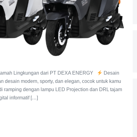
 dan Ramah Lingkungan dari PT DEXA ENERGY
Desain
n desain modern, sporty, dan elegan, cocok untuk kamu
di ramping dengan lampu LED Projection dan DRL tajam
tal informatif […]