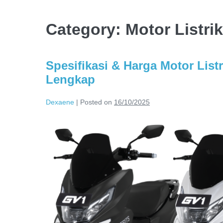
Category:
Motor Listri
Spesifikasi & Harga Motor List
Lengkap
Dexaene
|
Posted on
16/10/2025