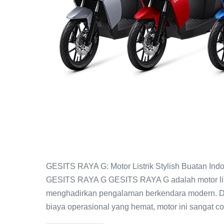
GESITS RAYA G: Motor Listrik Stylish Buatan I
GESITS RAYA G GESITS RAYA G adalah motor listr
menghadirkan pengalaman berkendara modern. Den
biaya operasional yang hemat, motor ini sangat c