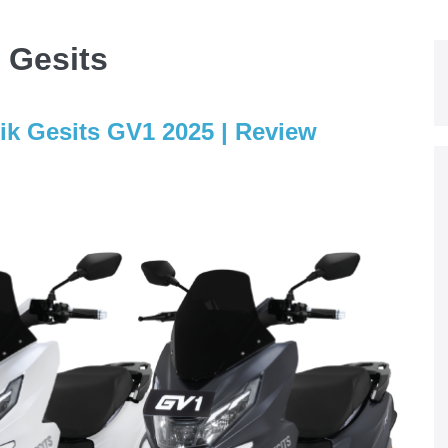
k Gesits
rik Gesits GV1 2025 | Review