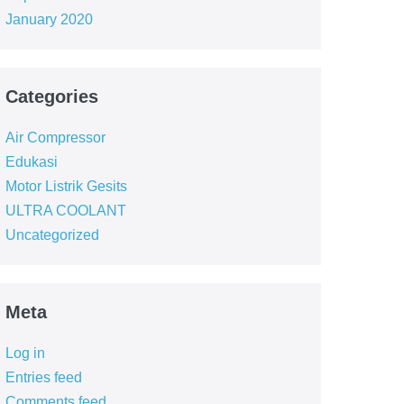
January 2020
Categories
Air Compressor
Edukasi
Motor Listrik Gesits
ULTRA COOLANT
Uncategorized
Meta
Log in
Entries feed
Comments feed