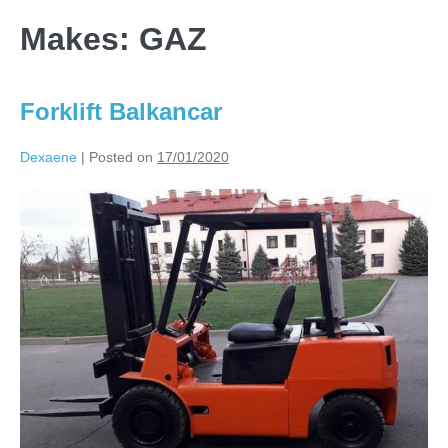
Makes:
GAZ
Forklift Balkancar
Dexaene
|
Posted on
17/01/2020