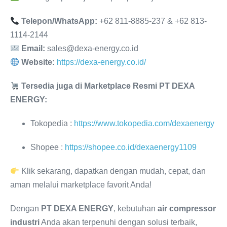
Telepon/WhatsApp:
+62 811-8885-237 & +62 813-
1114-2144
Email:
sales@dexa-energy.co.id
Website:
https://dexa-energy.co.id/
Tersedia juga di Marketplace Resmi PT DEXA
ENERGY:
Tokopedia :
https://www.tokopedia.com/dexaenergy
Shopee :
https://shopee.co.id/dexaenergy1109
Klik sekarang, dapatkan dengan mudah, cepat, dan
aman melalui marketplace favorit Anda!
Dengan
PT DEXA ENERGY
, kebutuhan
air compressor
industri
Anda akan terpenuhi dengan solusi terbaik,